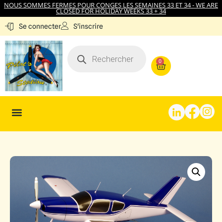
NOUS SOMMES FERMES POUR CONGES LES SEMAINES 33 ET 34 - WE ARE
CLOSED FOR HOLIDAY WEEKS 33 + 34
S'inscrire
Se connecter
0