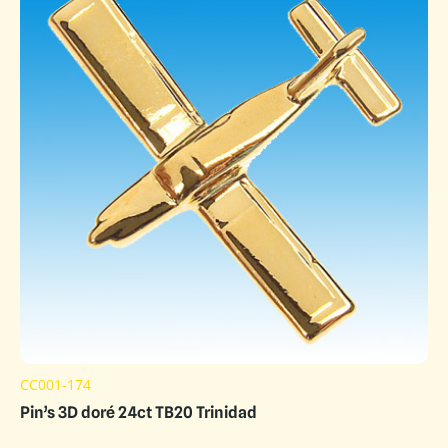
CC001-174
Pin’s 3D doré 24ct TB20 Trinidad