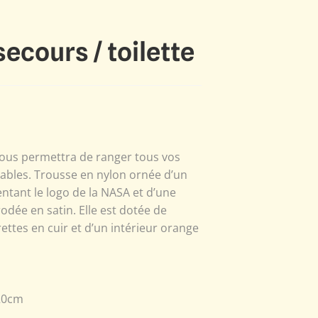
ecours / toilette
vous permettra de ranger tous vos
sables. Trousse en nylon ornée d’un
ntant le logo de la NASA et d’une
odée en satin. Elle est dotée de
rettes en cuir et d’un intérieur orange
.20cm