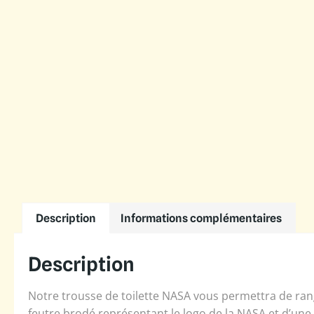
Description
Informations complémentaires
Description
Notre trousse de toilette NASA vous permettra de ran
feutre brodé représentant le logo de la NASA et d’une 