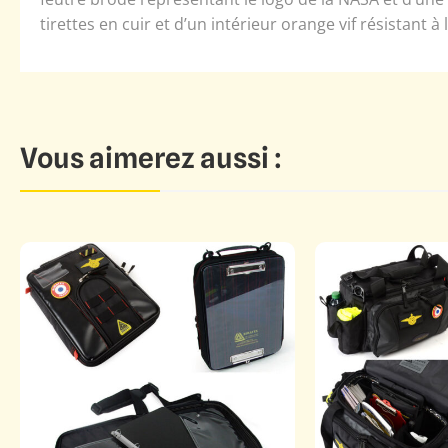
tirettes en cuir et d’un intérieur orange vif résistant à 
Vous aimerez aussi :