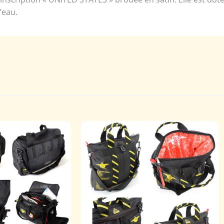
l’eau.