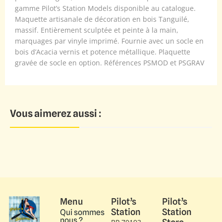
gamme Pilot’s Station Models disponible au catalogue.
Maquette artisanale de décoration en bois Tanguilé,
massif. Entièrement sculptée et peinte à la main,
marquages par vinyle imprimé. Fournie avec un socle en
bois d’Acacia vernis et potence métallique. Plaquette
gravée de socle en option. Références PSMOD et PSGRAV
Vous aimerez aussi :
Menu
Pilot’s
Pilot’s
Station
Station
Qui sommes
nous ?