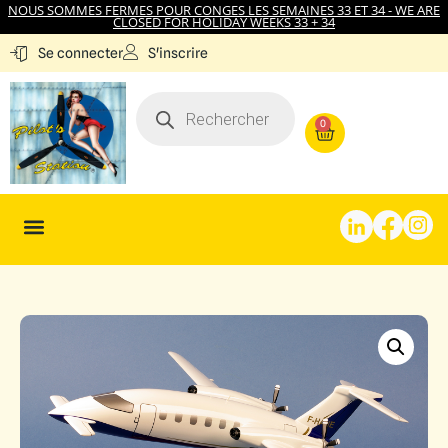
NOUS SOMMES FERMES POUR CONGES LES SEMAINES 33 ET 34 - WE ARE
CLOSED FOR HOLIDAY WEEKS 33 + 34
S'inscrire
Se connecter
0