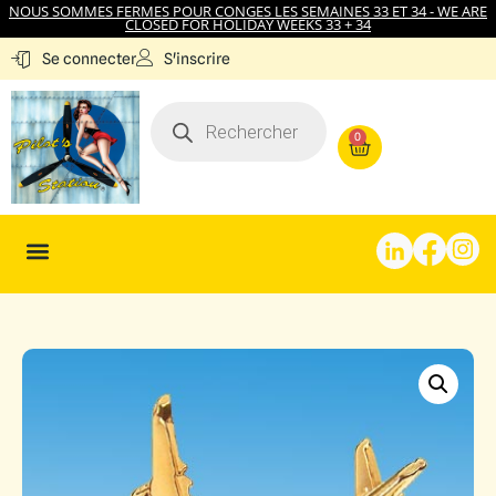
NOUS SOMMES FERMES POUR CONGES LES SEMAINES 33 ET 34 - WE ARE
CLOSED FOR HOLIDAY WEEKS 33 + 34
S'inscrire
Se connecter
0