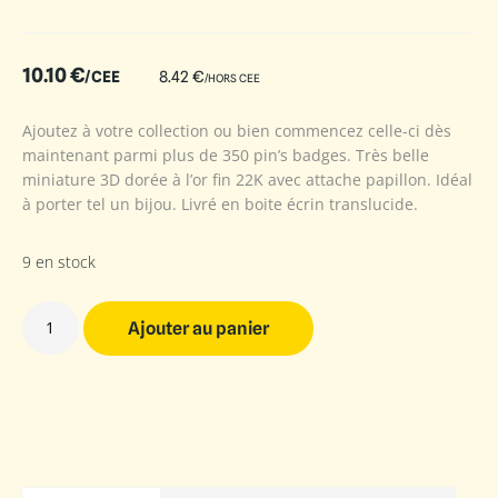
10.10
€
/CEE
8.42
€
/HORS CEE
Ajoutez à votre collection ou bien commencez celle-ci dès
maintenant parmi plus de 350 pin’s badges. Très belle
miniature 3D dorée à l’or fin 22K avec attache papillon. Idéal
à porter tel un bijou. Livré en boite écrin translucide.
9 en stock
Ajouter au panier