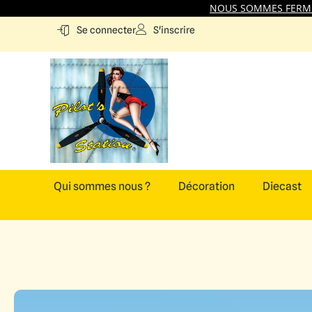
NOUS SOMMES FERMES
S'inscrire
Se connecter
Qui sommes nous ?
Décoration
Diecast