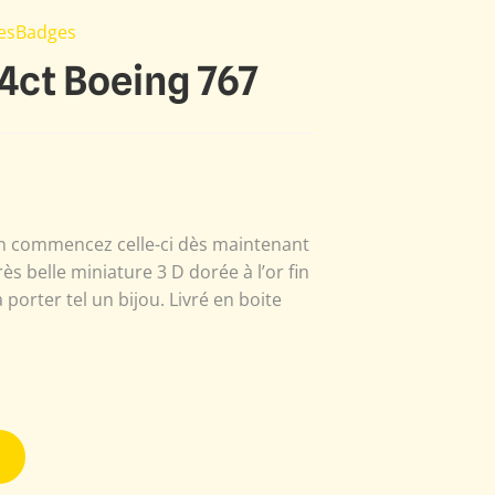
nesBadges
24ct Boeing 767
ien commencez celle-ci dès maintenant
ès belle miniature 3 D dorée à l’or fin
 porter tel un bijou. Livré en boite