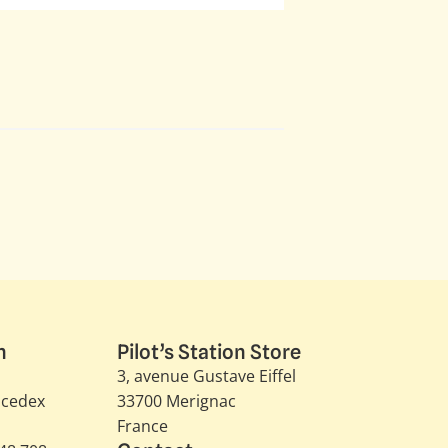
n
Pilot’s Station Store
3, avenue Gustave Eiffel​
 cedex
33700 Merignac
France