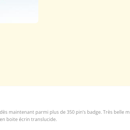
dès maintenant parmi plus de 350 pin’s badge. Très belle min
 en boite écrin translucide.