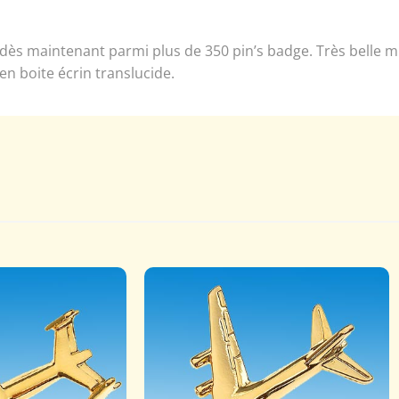
dès maintenant parmi plus de 350 pin’s badge. Très belle min
 en boite écrin translucide.