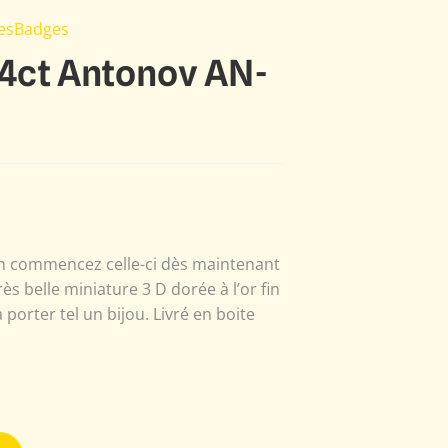
nesBadges
24ct Antonov AN-
ien commencez celle-ci dès maintenant
ès belle miniature 3 D dorée à l’or fin
 porter tel un bijou. Livré en boite