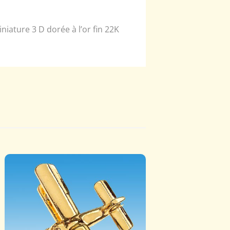
iature 3 D dorée à l’or fin 22K