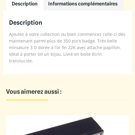
Description
Informations complémentaires
Description
Ajoutez à votre collection ou bien commencez celle-ci dès
maintenant parmi plus de 350 pin’s badge. Très belle
miniature 3 D dorée à l’or fin 22K avec attache papillon.
Idéal à porter tel un bijou. Livré en boite écrin
translucide.
Vous aimerez aussi :