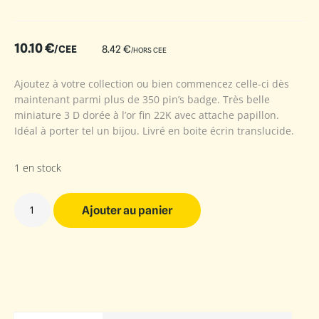
10.10
€
/CEE
8.42
€
/HORS CEE
Ajoutez à votre collection ou bien commencez celle-ci dès
maintenant parmi plus de 350 pin’s badge. Très belle
miniature 3 D dorée à l’or fin 22K avec attache papillon.
Idéal à porter tel un bijou. Livré en boite écrin translucide.
1 en stock
Ajouter au panier