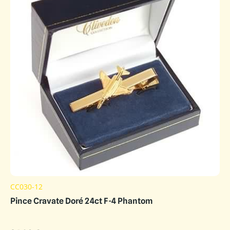
CC030-12
Pince Cravate Doré 24ct F-4 Phantom