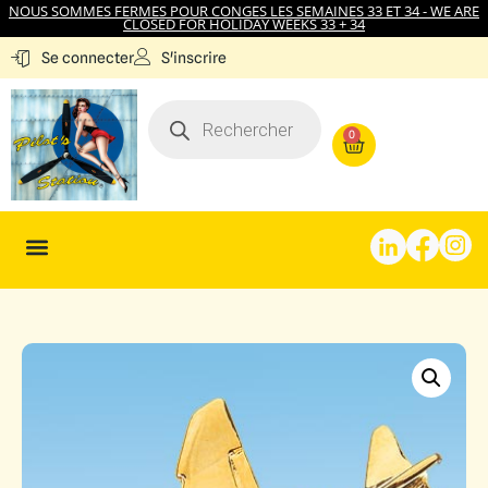
NOUS SOMMES FERMES POUR CONGES LES SEMAINES 33 ET 34 - WE ARE
CLOSED FOR HOLIDAY WEEKS 33 + 34
S'inscrire
Se connecter
0