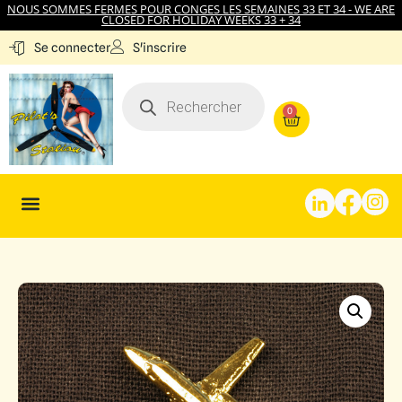
NOUS SOMMES FERMES POUR CONGES LES SEMAINES 33 ET 34 - WE ARE
CLOSED FOR HOLIDAY WEEKS 33 + 34
S'inscrire
Se connecter
0