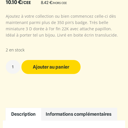
10.10
€
/CEE
8.42
€
/HORS CEE
Ajoutez à votre collection ou bien commencez celle-ci dès
maintenant parmi plus de 350 pin’s badge. Très belle
miniature 3 D dorée à l’or fin 22K avec attache papillon.
Idéal à porter tel un bijou. Livré en boite écrin translucide.
2 en stock
Ajouter au panier
Description
Informations complémentaires