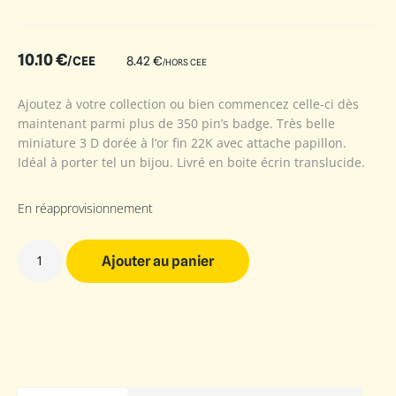
10.10
€
/CEE
8.42
€
/HORS CEE
Ajoutez à votre collection ou bien commencez celle-ci dès
maintenant parmi plus de 350 pin’s badge. Très belle
miniature 3 D dorée à l’or fin 22K avec attache papillon.
Idéal à porter tel un bijou. Livré en boite écrin translucide.
En réapprovisionnement
Ajouter au panier