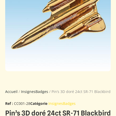
Accueil
/
InsignesBadges
/ Pin’s 3D doré 24ct SR-71 Blackbird
Ref :
CC001-28
Catégorie
InsignesBadges
Pin’s 3D doré 24ct SR-71 Blackbird