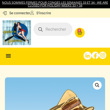
NOUS SOMMES FERMES POUR CONGES LES SEMAINES 33 ET 34 - WE ARE
CLOSED FOR HOLIDAY WEEKS 33 + 34
S'inscrire
Se connecter
0