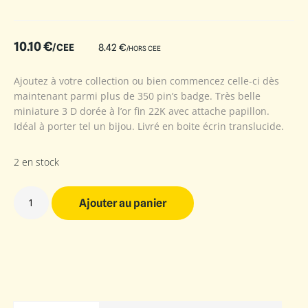
10.10
€
/CEE
8.42
€
/HORS CEE
Ajoutez à votre collection ou bien commencez celle-ci dès
maintenant parmi plus de 350 pin’s badge. Très belle
miniature 3 D dorée à l’or fin 22K avec attache papillon.
Idéal à porter tel un bijou. Livré en boite écrin translucide.
2 en stock
Ajouter au panier