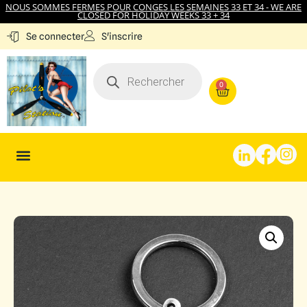
NOUS SOMMES FERMES POUR CONGES LES SEMAINES 33 ET 34 - WE ARE
CLOSED FOR HOLIDAY WEEKS 33 + 34
S'inscrire
Se connecter
0