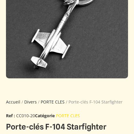
Accueil
/
Divers
/
PORTE CLES
/ Porte-clés F-104 Starfighter
Ref :
CC010-20
Catégorie
PORTE CLES
Porte-clés F-104 Starfighter