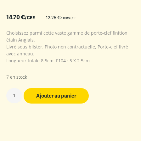
14.70
€
/CEE
12.25
€
/HORS CEE
Choisissez parmi cette vaste gamme de porte-clef finition
étain Anglais.
Livré sous blister. Photo non contractuelle, Porte-clef livré
avec anneau.
Longueur totale 8.5cm. F104 : 5 X 2.5cm
7 en stock
Ajouter au panier