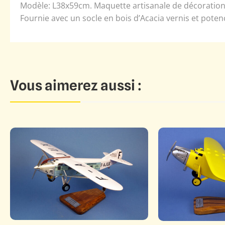
Modèle: L38x59cm. Maquette artisanale de décoration 
Fournie avec un socle en bois d’Acacia vernis et poten
Vous aimerez aussi :