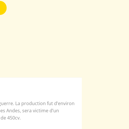
erre. La production fut d’environ
les Andes, sera victime d’un
 de 450cv.