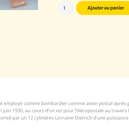
Ajouter au panier
l fut employé comme bombardier comme avion postal après gu
 juin 1930, au cours d’un vol pour l’Aéropostale au travers 
otorisé par un 12 cylindres Lorraine-Dietrich d’une puissance