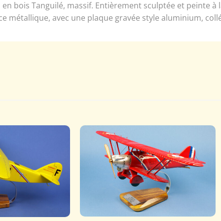
en bois Tanguilé, massif. Entièrement sculptée et peinte à
ce métallique, avec une plaque gravée style aluminium, coll