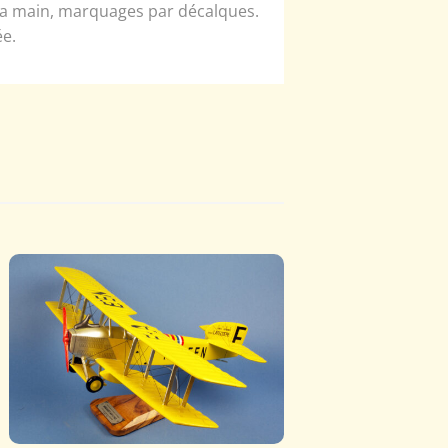
 la main, marquages par décalques.
ée.