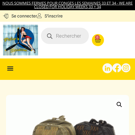
NOUS SOMMES FERMES POUR CONGES LES SEMAINES 33 ET 34 - WE ARE
CLOSED FOR HOLIDAY WEEKS 33 + 34
S'inscrire
Se connecter
0