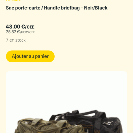
Sac porte-carte / Handle briefbag – Noir/Black
43.00
€
/CEE
35.83
€
/HORS CEE
7 en stock
Ajouter au panier