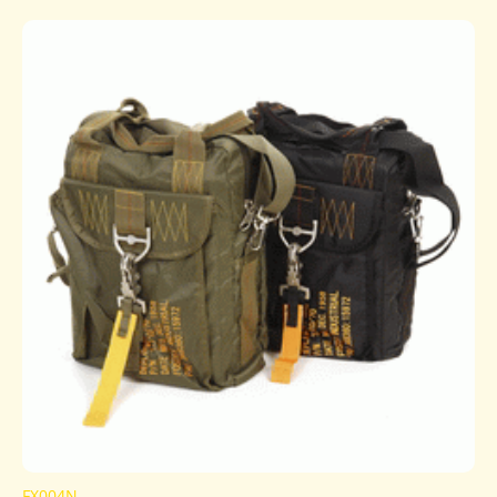
FX004N