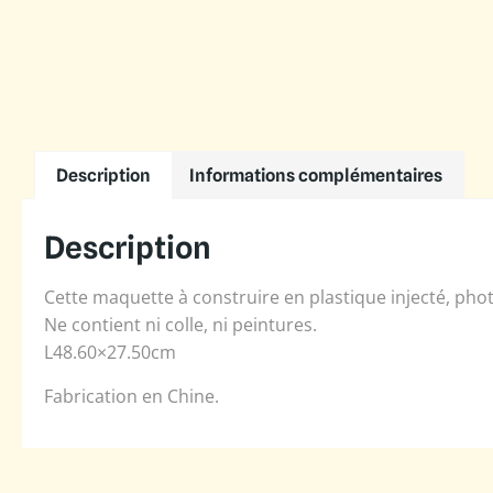
Description
Informations complémentaires
Description
Cette maquette à construire en plastique injecté, pho
Ne contient ni colle, ni peintures.
L48.60×27.50cm
Fabrication en Chine.