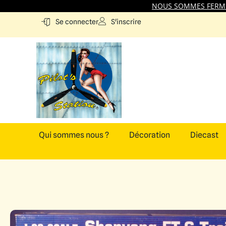
NOUS SOMMES FERMES
S'inscrire
Se connecter
Qui sommes nous ?
Décoration
Diecast