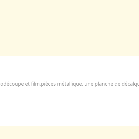
todécoupe et film,pièces métallique, une planche de décalque