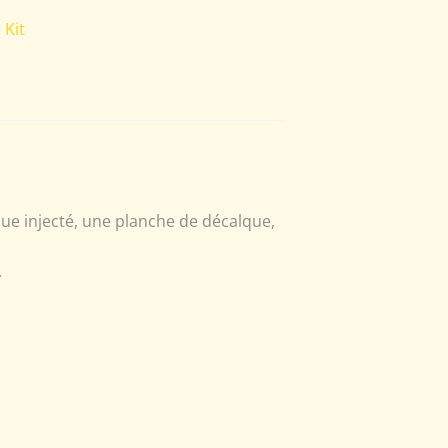
 Kit
ue injecté, une planche de décalque,
.