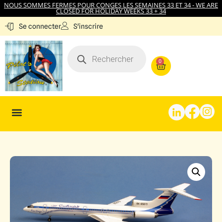
NOUS SOMMES FERMES POUR CONGES LES SEMAINES 33 ET 34 - WE ARE
CLOSED FOR HOLIDAY WEEKS 33 + 34
S'inscrire
Se connecter
0