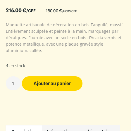
216.00
€
/CEE
180.00
€
/HORS CEE
Maquette artisanale de décoration en bois Tanguilé, massif.
Entièrement sculptée et peinte à la main, marquages par
décalques. Fournie avec un socle en bois d’Acacia vernis et
potence métallique, avec une plaque gravée style
aluminium, collée.
4 en stock
Ajouter au panier