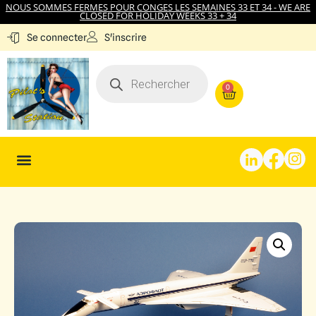
NOUS SOMMES FERMES POUR CONGES LES SEMAINES 33 ET 34 - WE ARE
CLOSED FOR HOLIDAY WEEKS 33 + 34
S'inscrire
Se connecter
0