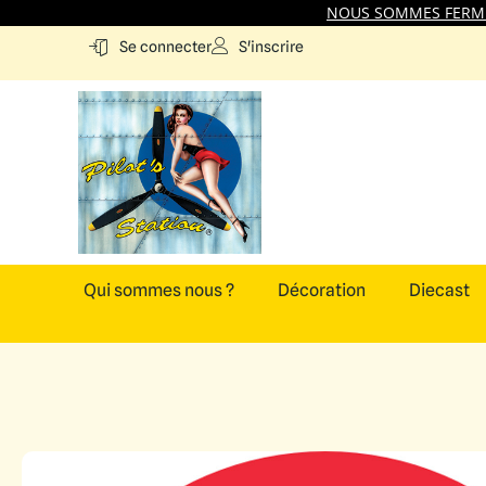
NOUS SOMMES FERMES
S'inscrire
Se connecter
Qui sommes nous ?
Décoration
Diecast