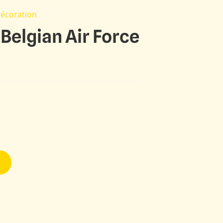
Décoration
Belgian Air Force