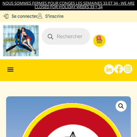
NOUS SOMMES FERMES POUR CONGES LES SEMAINES 33 ET 34 - WE ARE
CLOSED FOR HOLIDAY WEEKS 33 + 34
S'inscrire
Se connecter
0