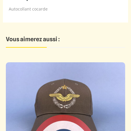
Autocollant cocarde
Vous aimerez aussi :