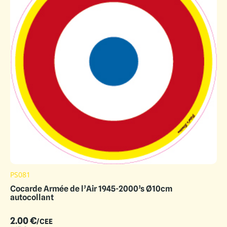
PS081
Cocarde Armée de l’Air 1945-2000’s Ø10cm
autocollant
2.00
€
/CEE