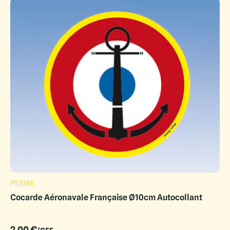
PS38M
Cocarde Aéronavale Française Ø10cm Autocollant
2.00
€