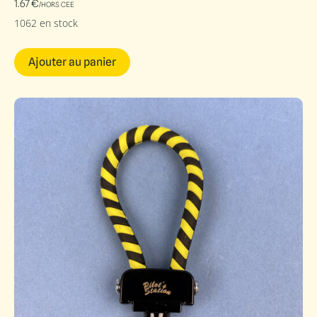
1.67
€
/HORS CEE
1062 en stock
Ajouter au panier