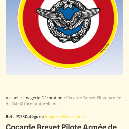
Accueil
/
Imagerie Décoration
/ Cocarde Brevet Pilote Armée
de l’Air Ø10cm Autocollant
Ref :
PS38
Catégorie
Imagerie Décoration
Cocarde Brevet Pilote Armée de