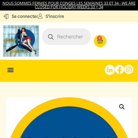
NOUS SOMMES FERMES POUR CONGES LES SEMAINES 33 ET 34 - WE ARE
CLOSED FOR HOLIDAY WEEKS 33 + 34
S'inscrire
Se connecter
0