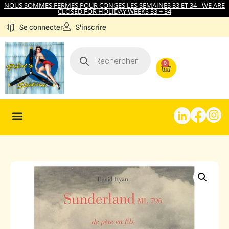
NOUS SOMMES FERMES POUR CONGES LES SEMAINES 33 ET 34 - WE ARE
CLOSED FOR HOLIDAY WEEKS 33 + 34
S'inscrire
Se connecter
0