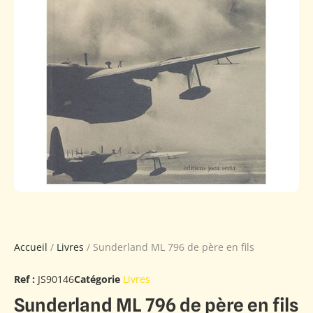
Accueil
/
Livres
/ Sunderland ML 796 de père en fils
Ref :
JS90146
Catégorie
Livres
Sunderland ML 796 de père en fils