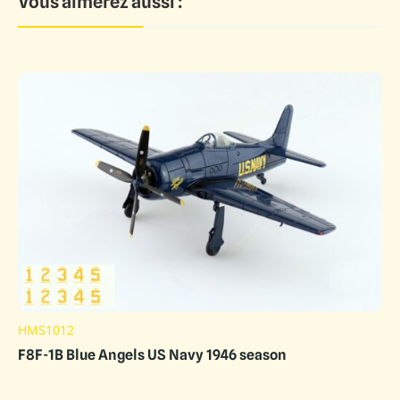
Vous aimerez aussi :
HMS1012
F8F-1B Blue Angels US Navy 1946 season