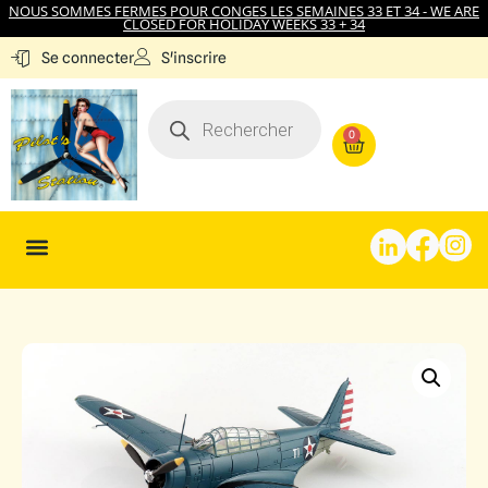
NOUS SOMMES FERMES POUR CONGES LES SEMAINES 33 ET 34 - WE ARE
CLOSED FOR HOLIDAY WEEKS 33 + 34
S'inscrire
Se connecter
0