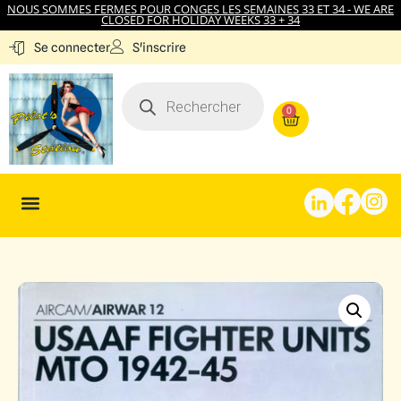
NOUS SOMMES FERMES POUR CONGES LES SEMAINES 33 ET 34 - WE ARE
CLOSED FOR HOLIDAY WEEKS 33 + 34
S'inscrire
Se connecter
0