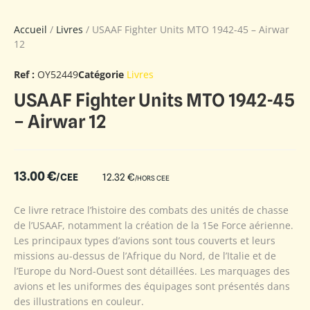
Accueil
/
Livres
/ USAAF Fighter Units MTO 1942-45 – Airwar
12
Ref :
OY52449
Catégorie
Livres
USAAF Fighter Units MTO 1942-45
– Airwar 12
13.00
€
/CEE
12.32
€
/HORS CEE
Ce livre retrace l’histoire des combats des unités de chasse
de l’USAAF, notamment la création de la 15e Force aérienne.
Les principaux types d’avions sont tous couverts et leurs
missions au-dessus de l’Afrique du Nord, de l’Italie et de
l’Europe du Nord-Ouest sont détaillées. Les marquages des
avions et les uniformes des équipages sont présentés dans
des illustrations en couleur.