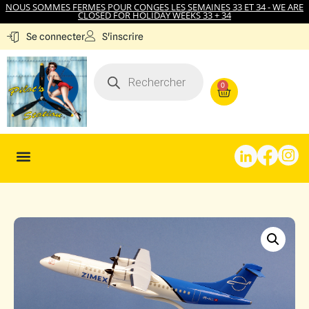
NOUS SOMMES FERMES POUR CONGES LES SEMAINES 33 ET 34 - WE ARE
CLOSED FOR HOLIDAY WEEKS 33 + 34
S'inscrire
Se connecter
0