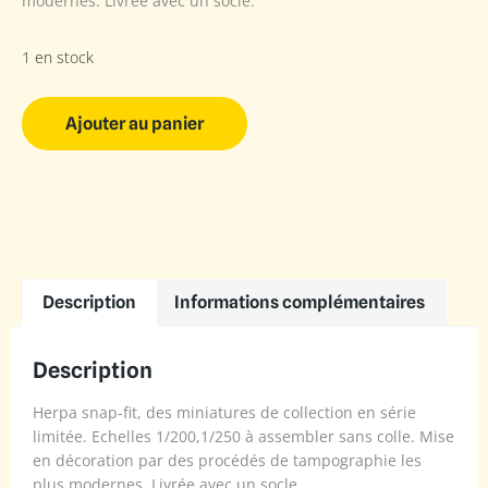
modernes. Livrée avec un socle.
1 en stock
Ajouter au panier
Description
Informations complémentaires
Description
Herpa snap-fit, des miniatures de collection en série
limitée. Echelles 1/200,1/250 à assembler sans colle. Mise
en décoration par des procédés de tampographie les
plus modernes. Livrée avec un socle.