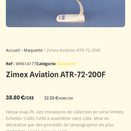
Accueil
/
Maquette
/ Zimex Aviation ATR-72-200F
Ref :
WR614177
Catégorie
Maquette
Zimex Aviation ATR-72-200F
38.80
€
/CEE
32.33
€
/HORS CEE
Herpa snap-fit, des miniatures de collection en série limitée.
Echelles 1/200,1/250 à assembler sans colle. Mise en
décoration par des procédés de tampographie les plus