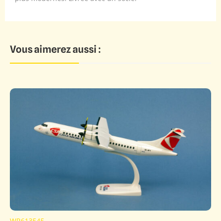
Vous aimerez aussi :
WR613545