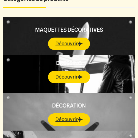
MAQUETTES DÉCORATIVES
Découvrir
DRESSING
Découvrir
DÉCORATION
Découvrir