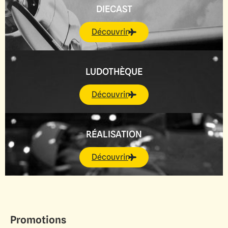
DIECAST
Découvrir
LUDOTHÈQUE
Découvrir
RÉALISATION
Découvrir
Promotions