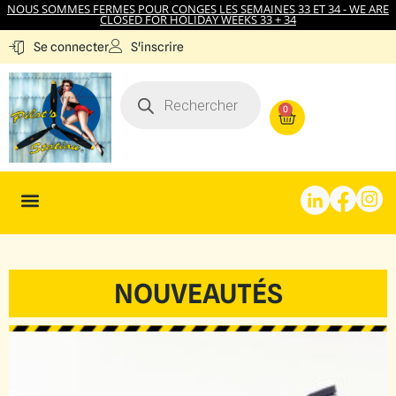
NOUS SOMMES FERMES POUR CONGES LES SEMAINES 33 ET 34 - WE ARE
CLOSED FOR HOLIDAY WEEKS 33 + 34
S'inscrire
Se connecter
0
NOUVEAUTÉS