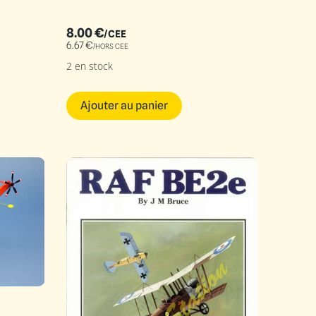
8.00
€
/CEE
6.67
€
/HORS CEE
2 en stock
Ajouter au panier