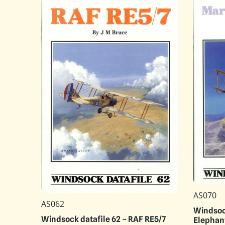
AS070
AS062
Windsock
Windsock datafile 62 – RAF RE5/7
Elephan