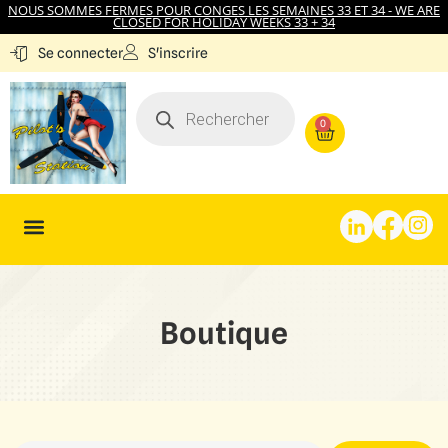
NOUS SOMMES FERMES POUR CONGES LES SEMAINES 33 ET 34 - WE ARE
CLOSED FOR HOLIDAY WEEKS 33 + 34
S'inscrire
Se connecter
0
Boutique