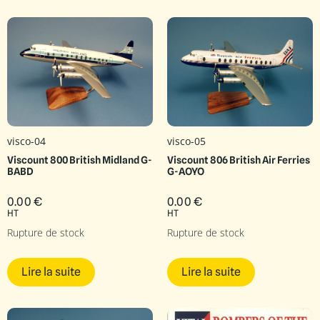
visco-04
visco-05
Viscount 800 British Midland G-
Viscount 806 British Air Ferries
BABD
G-AOYO
0.00
€
0.00
€
HT
HT
Rupture de stock
Rupture de stock
Lire la suite
Lire la suite