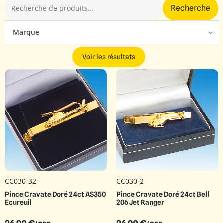
Recherche
Marque
Voir les résultats
CC030-32
CC030-2
Pince Cravate Doré 24ct AS350
Pince Cravate Doré 24ct Bell
Ecureuil
206 Jet Ranger