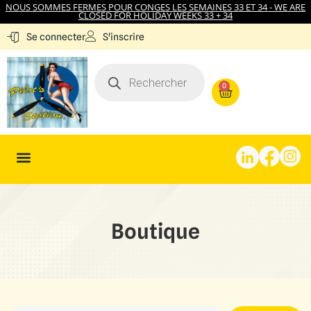
NOUS SOMMES FERMES POUR CONGES LES SEMAINES 33 ET 34 - WE ARE
CLOSED FOR HOLIDAY WEEKS 33 + 34
S'inscrire
Se connecter
0
Boutique