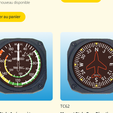
 nouveau disponible
er au panier
TC62