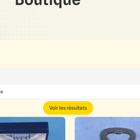
e
Voir les résultats