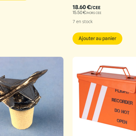
18.60
€
/CEE
15.50
€
/HORS CEE
7 en stock
Ajouter au panier