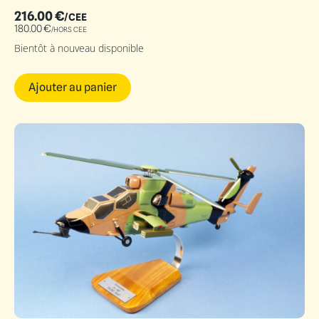
216.00
€
/CEE
180.00
€
/HORS CEE
Bientôt à nouveau disponible
Ajouter au panier