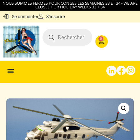
NOUS SOMMES FERMES POUR CONGES LES SEMAINES 33 ET 34 - WE ARE
CLOSED FOR HOLIDAY WEEKS 33 + 34
S'inscrire
Se connecter
0