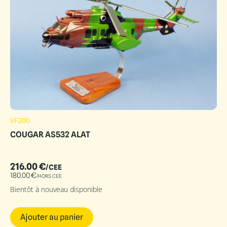
VF200
COUGAR AS532 ALAT
216.00
€
/CEE
180.00
€
/HORS CEE
Bientôt à nouveau disponible
Ajouter au panier