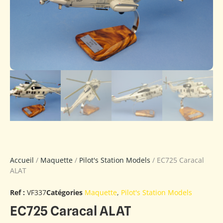
Accueil
/
Maquette
/
Pilot's Station Models
/ EC725 Caracal
ALAT
Ref :
VF337
Catégories
Maquette
,
Pilot's Station Models
EC725 Caracal ALAT