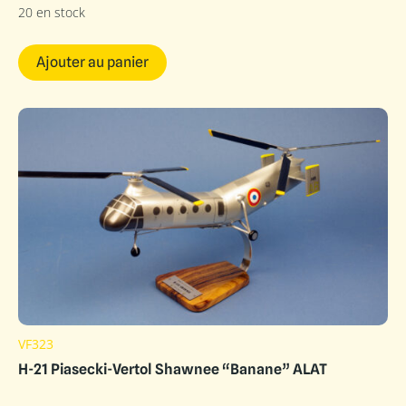
20 en stock
Ajouter au panier
VF323
H-21 Piasecki-Vertol Shawnee “Banane” ALAT