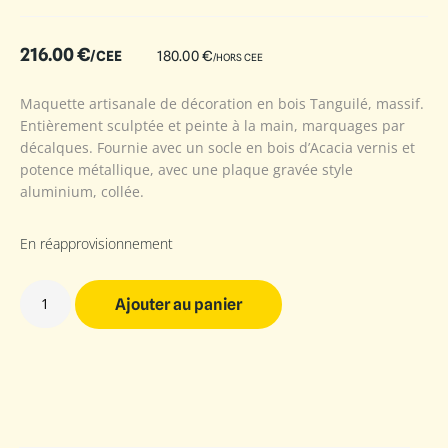
216.00
€
/CEE
180.00
€
/HORS CEE
Maquette artisanale de décoration en bois Tanguilé, massif.
Entièrement sculptée et peinte à la main, marquages par
décalques. Fournie avec un socle en bois d’Acacia vernis et
potence métallique, avec une plaque gravée style
aluminium, collée.
En réapprovisionnement
Ajouter au panier