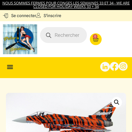
NOUS SOMMES FERMES POUR CONGES LES SEMAINES 33 ET 34 - WE ARE
CLOSED FOR HOLIDAY WEEKS 33 + 34
S'inscrire
Se connecter
0