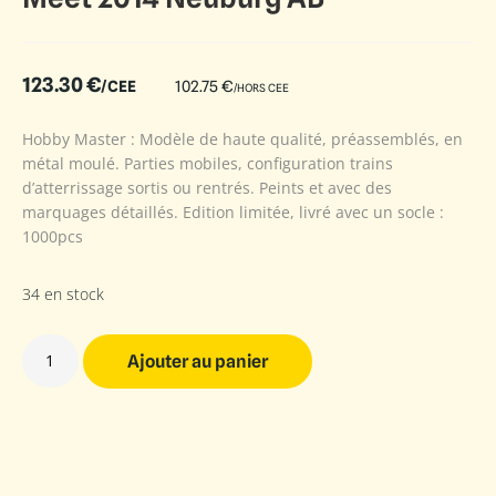
123.30
€
/CEE
102.75
€
/HORS CEE
Hobby Master : Modèle de haute qualité, préassemblés, en
métal moulé. Parties mobiles, configuration trains
d’atterrissage sortis ou rentrés. Peints et avec des
marquages détaillés. Edition limitée, livré avec un socle :
1000pcs
34 en stock
Ajouter au panier