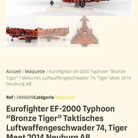
Accueil
/
Maquette
/ Eurofighter EF-2000 Typhoon “Bronze
Tiger” Taktisches Luftwaffengeschwader 74, Tiger Meet 2014
Neuburg AB
Ref :
HM6609
Catégorie
Maquette
Eurofighter EF-2000 Typhoon
“Bronze Tiger” Taktisches
Luftwaffengeschwader 74, Tiger
Meet 2014 Neuburg AB