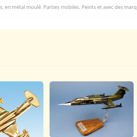
 en métal moulé. Parties mobiles. Peints et avec des marqua