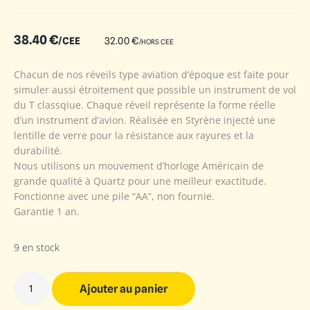
38.40
€
/CEE
32.00
€
/HORS CEE
Chacun de nos réveils type aviation d’époque est faite pour
simuler aussi étroitement que possible un instrument de vol
du T classqiue. Chaque réveil représente la forme réelle
d’un instrument d’avion. Réalisée en Styrène injecté une
lentille de verre pour la résistance aux rayures et la
durabilité.
Nous utilisons un mouvement d’horloge Américain de
grande qualité à Quartz pour une meilleur exactitude.
Fonctionne avec une pile “AA”, non fournie.
Garantie 1 an.
9 en stock
Ajouter au panier