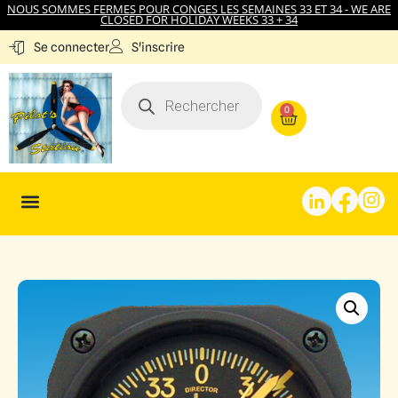
NOUS SOMMES FERMES POUR CONGES LES SEMAINES 33 ET 34 - WE ARE
CLOSED FOR HOLIDAY WEEKS 33 + 34
S'inscrire
Se connecter
0