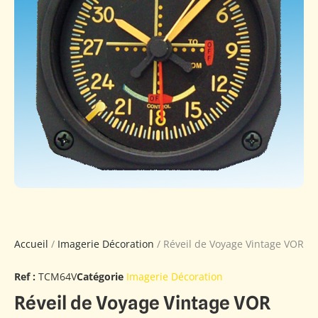
Accueil
/
Imagerie Décoration
/ Réveil de Voyage Vintage VOR
Ref :
TCM64V
Catégorie
Imagerie Décoration
Réveil de Voyage Vintage VOR