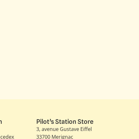
n
Pilot’s Station Store
3, avenue Gustave Eiffel​
 cedex
33700 Merignac