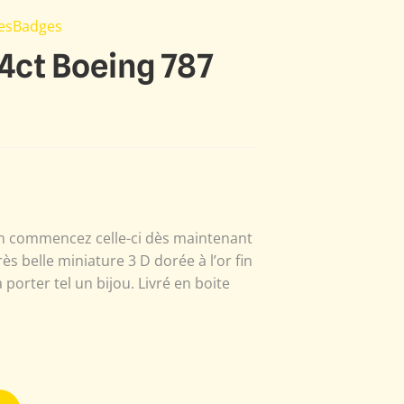
nesBadges
24ct Boeing 787
ien commencez celle-ci dès maintenant
ès belle miniature 3 D dorée à l’or fin
 porter tel un bijou. Livré en boite