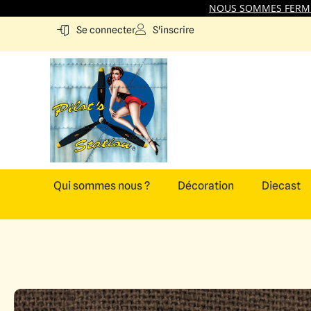
NOUS SOMMES FERMES
S'inscrire
Se connecter
Qui sommes nous ?
Décoration
Diecast