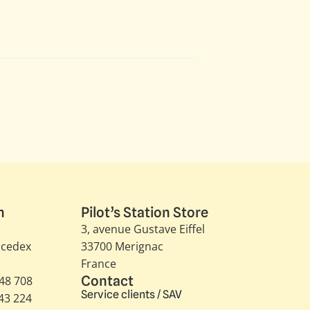
n
Pilot’s Station Store
3, avenue Gustave Eiffel​
 cedex
33700 Merignac
France
Contact
348 708
Service clients / SAV
343 224