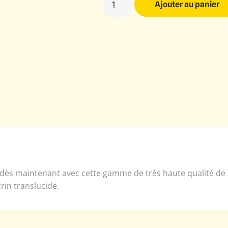
Ajouter au panier
 dès maintenant avec cette gamme de très haute qualité de p
crin translucide.