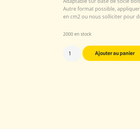
Adaptable sur base de socle bois
Autre format possible, appliquer
en cm2 ou nous solliciter pour d
2000 en stock
Ajouter au panier