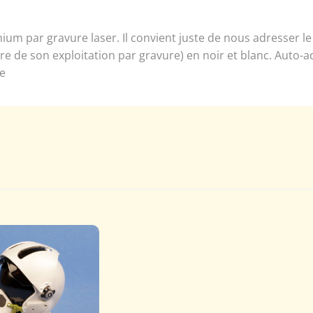
m par gravure laser. Il convient juste de nous adresser le te
de son exploitation par gravure) en noir et blanc. Auto-a
le