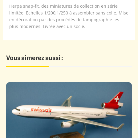
Herpa snap-fit, des miniatures de collection en série
limitée. Echelles 1/200,1/250 à assembler sans colle. Mise
en décoration par des procédés de tampographie les
plus modernes. Livrée avec un socle.
Vous aimerez aussi :