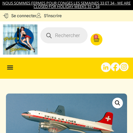
NOUS SOMMES FERMES POUR CONGES LES SEMAINES 33 ET 34 - WE ARE
CLOSED FOR HOLIDAY WEEKS 33 + 34
S'inscrire
Se connecter
0