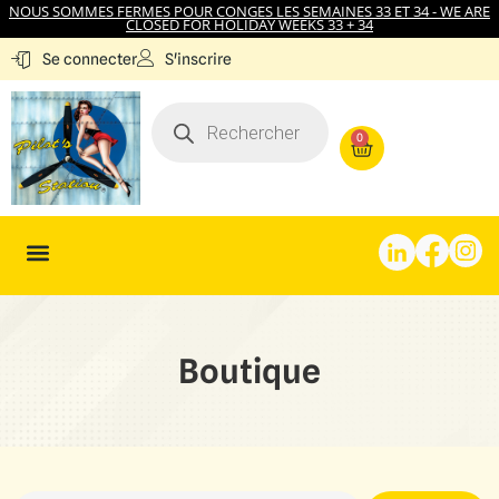
NOUS SOMMES FERMES POUR CONGES LES SEMAINES 33 ET 34 - WE ARE
CLOSED FOR HOLIDAY WEEKS 33 + 34
S'inscrire
Se connecter
0
Boutique