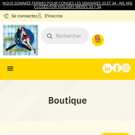
NOUS SOMMES FERMES POUR CONGES LES SEMAINES 33 ET 34 - WE ARE
CLOSED FOR HOLIDAY WEEKS 33 + 34
S'inscrire
Se connecter
0
Boutique