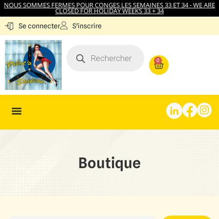
NOUS SOMMES FERMES POUR CONGES LES SEMAINES 33 ET 34 - WE ARE
CLOSED FOR HOLIDAY WEEKS 33 + 34
S'inscrire
Se connecter
0
Boutique