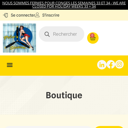
NOUS SOMMES FERMES POUR CONGES LES SEMAINES 33 ET 34 - WE ARE
CLOSED FOR HOLIDAY WEEKS 33 + 34
S'inscrire
Se connecter
0
Boutique