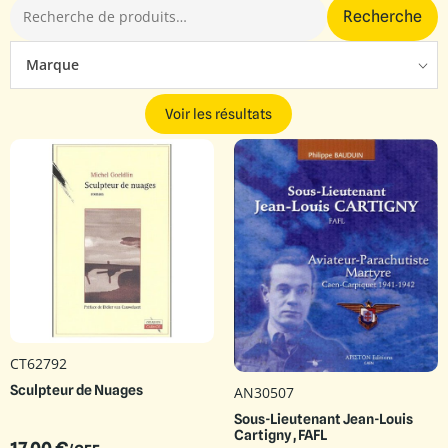
Recherche
Marque
Voir les résultats
CT62792
Sculpteur de Nuages
AN30507
Sous-Lieutenant Jean-Louis
Cartigny , FAFL