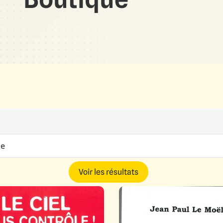
e
Voir les résultats