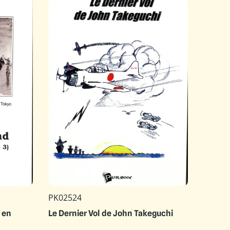
PK02524
x en
Le Dernier Vol de John Takeguchi