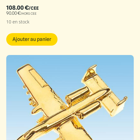
108.00
€
/CEE
90.00
€
/HORS CEE
10 en stock
Ajouter au panier