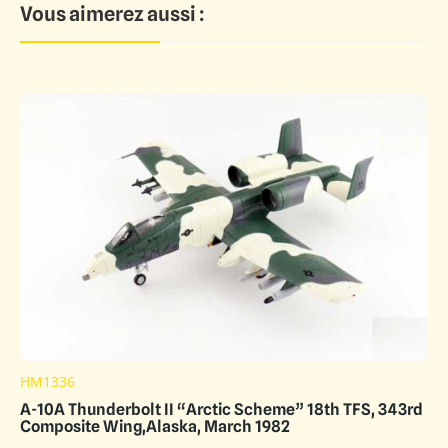
Vous aimerez aussi :
HM1336
A-10A Thunderbolt II “Arctic Scheme” 18th TFS, 343rd
Composite Wing,Alaska, March 1982