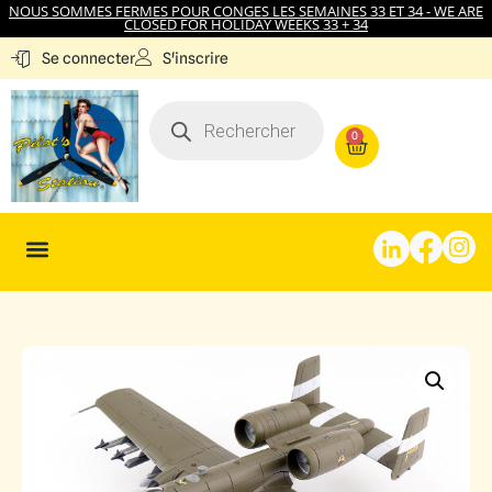
NOUS SOMMES FERMES POUR CONGES LES SEMAINES 33 ET 34 - WE ARE
CLOSED FOR HOLIDAY WEEKS 33 + 34
S'inscrire
Se connecter
0