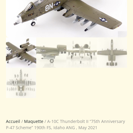
Accueil
/
Maquette
/ A-10C Thunderbolt II “75th Anniversary
P-47 Scheme” 190th FS, Idaho ANG , May 2021