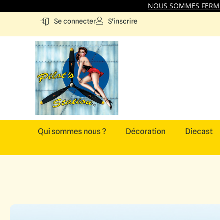
NOUS SOMMES FERMES
S'inscrire
Se connecter
Qui sommes nous ?
Décoration
Diecast