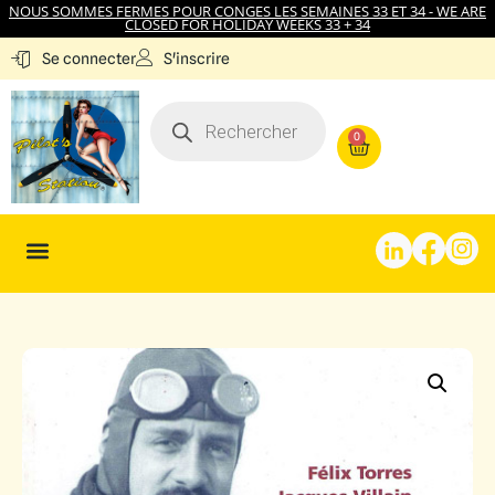
NOUS SOMMES FERMES POUR CONGES LES SEMAINES 33 ET 34 - WE ARE
CLOSED FOR HOLIDAY WEEKS 33 + 34
S'inscrire
Se connecter
0