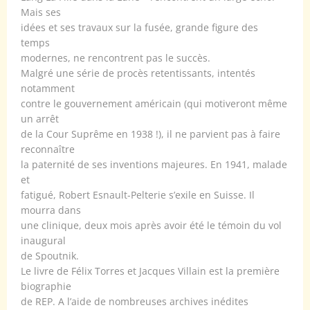
Mais ses
idées et ses travaux sur la fusée, grande figure des
temps
modernes, ne rencontrent pas le succès.
Malgré une série de procès retentissants, intentés
notamment
contre le gouvernement américain (qui motiveront même
un arrêt
de la Cour Suprême en 1938 !), il ne parvient pas à faire
reconnaître
la paternité de ses inventions majeures. En 1941, malade
et
fatigué, Robert Esnault-Pelterie s’exile en Suisse. Il
mourra dans
une clinique, deux mois après avoir été le témoin du vol
inaugural
de Spoutnik.
Le livre de Félix Torres et Jacques Villain est la première
biographie
de REP. A l’aide de nombreuses archives inédites