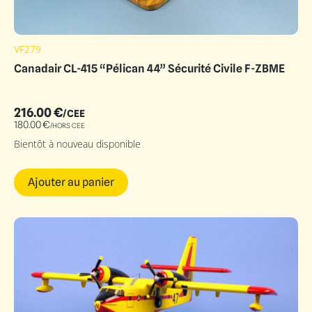
VF279
Canadair CL-415 “Pélican 44” Sécurité Civile F-ZBME
216.00
€
/CEE
180.00
€
/HORS CEE
Bientôt à nouveau disponible
Ajouter au panier