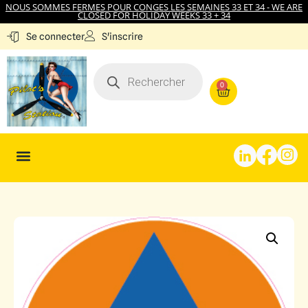
NOUS SOMMES FERMES POUR CONGES LES SEMAINES 33 ET 34 - WE ARE
CLOSED FOR HOLIDAY WEEKS 33 + 34
S'inscrire
Se connecter
0